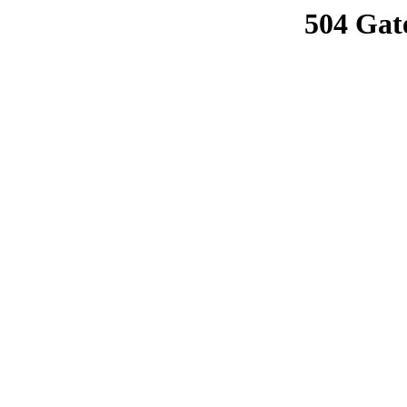
504 Gat