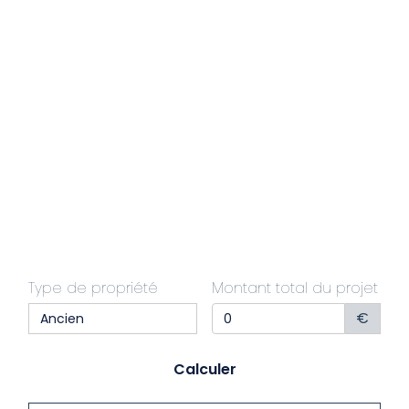
Type de propriété
Montant total du projet
€