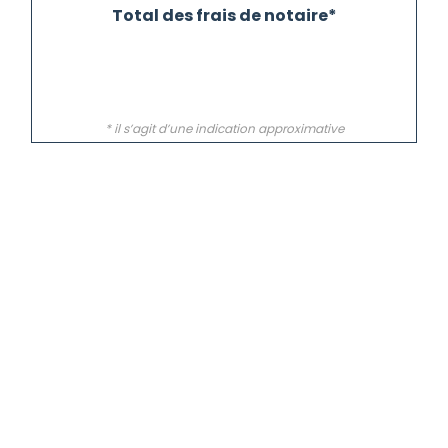
Total des frais de notaire*
* il s’agit d’une indication approximative