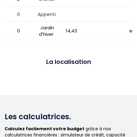
0
Appenti
nb
Jardin
0
14,43
ext
d'hiver
La localisation
Les calculatrices.
Calculez facilement votre budget
grâce à nos
calculatrices financières : simulateur de crédit, capacité