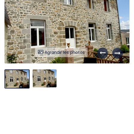
Liens utiles
Partenaires
Nos avis
Nos outils
Agrandir les photos