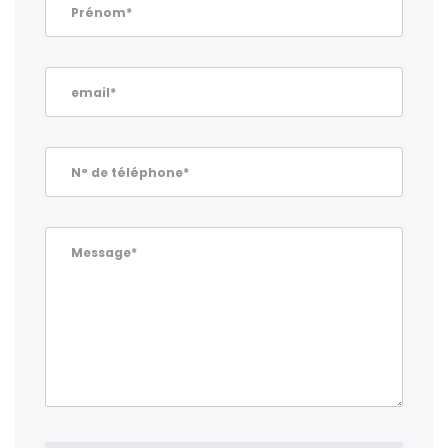
Prénom*
email*
N° de téléphone*
Message*