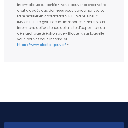
informatique et libertés », vous pouvez exercer votre
droit d'accès aux données vous concernant et les
faire rectifier en contactant S.B.I - Saint-Brieuc
IMMOBILIER sbi@st-brieuc-immobilier.fr. Nous vous
informons de l'existence de la liste d'opposition au
démarchage téléphonique « Bloctel », sur laquelle
vous pouvez vous inscrire ici :
https://www.bloctel.gouv.fr/
»