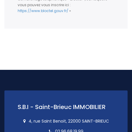
vous pouvez vous inscrire ici :
https://www.bloctel.gouv.fr/
»
S.B.I - Saint-Brieuc IMMOBILIER
4, rue Saint Benoit, 22000 SAINT-BRIEUC
02.96.68.19.99