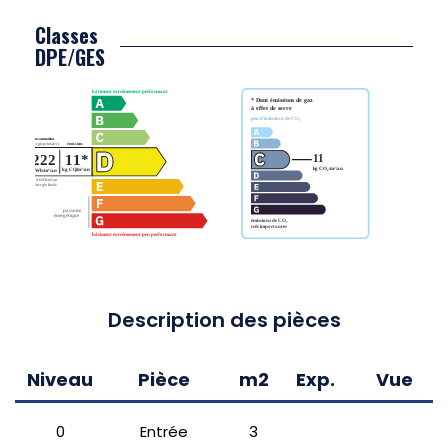
Classes
DPE/GES
Description des pièces
Niveau
Pièce
m2
Exp.
Vue
0
Entrée
3