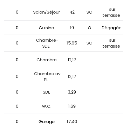
sur
0
Salon/Séjour
42
SO
terrasse
0
Cuisine
10
O
Dégagée
Chambre-
sur
0
15,65
SO
SDE
terrasse
0
Chambre
12,17
Chambre av
0
12,17
PL
0
SDE
3,29
0
W.C.
1,69
0
Garage
17,40