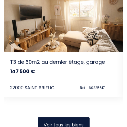
T3 de 60m2 au dernier étage, garage
147 500 €
dont 5.36% TTC d'honoraires
22000 SAINT BRIEUC
Ref. : 60225617
Voir tous les biens