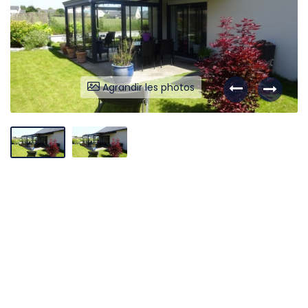
Agrandir les photos
Liens utiles
Partenaires
Nos avis
Nos outils