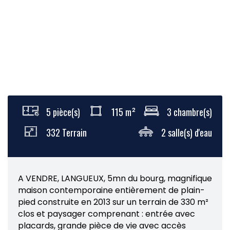
5 pièce(s)
115 m²
3 chambre(s)
332 Terrain
2 salle(s) d'eau
A VENDRE, LANGUEUX, 5mn du bourg, magnifique
maison contemporaine entièrement de plain-
pied construite en 2013 sur un terrain de 330 m²
clos et paysager comprenant : entrée avec
placards, grande pièce de vie avec accès