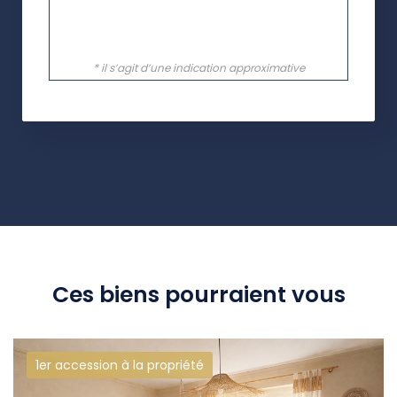
Ces biens pourraient vous
1er accession à la propriété
intéresser