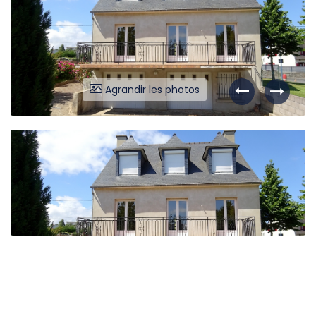
NOUS CONTACTER
Agrandir les photos
Liens utiles
Partenaires
Nos avis
Nos outils