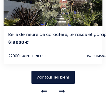
Belle demeure de caractère, terrasse et gara
619 000 €
dont 3.17% TTC d'honoraires
22000 SAINT BRIEUC
Ref. : 58456
Voir tous les biens