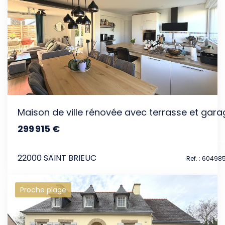
Maison de ville rénovée avec terrasse et gara
299 915 €
dont 4.5% TTC d'honoraires
22000 SAINT BRIEUC
Ref. : 60498
Proche plage