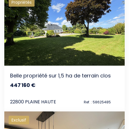
Propriétés
Belle propriété sur 1,5 ha de terrain clos
447 160 €
dont 3.99% TTC d'honoraires
22800 PLAINE HAUTE
Ref. : 58625485
Exclusif