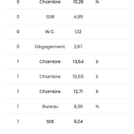
0
Chambre
10,28
N
0
SDB
4,99
0
W.C.
1,12
0
Dégagement
2,97
1
Chambre
13,64
S
1
Chambre
10,55
S
1
Chambre
12,71
S
1
Bureau
8,36
N
1
SDE
9,24