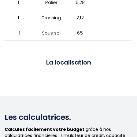
1
Palier
5,28
1
Dressing
2,12
-1
Sous sol
65
La localisation
Les calculatrices.
Calculez facilement votre budget
grâce à nos
calculatrices financières : simulateur de crédit, capacité