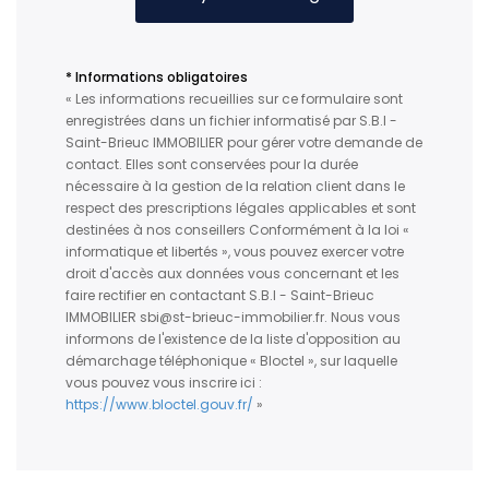
* Informations obligatoires
« Les informations recueillies sur ce formulaire sont
enregistrées dans un fichier informatisé par S.B.I -
Saint-Brieuc IMMOBILIER pour gérer votre demande de
contact. Elles sont conservées pour la durée
nécessaire à la gestion de la relation client dans le
respect des prescriptions légales applicables et sont
destinées à nos conseillers Conformément à la loi «
informatique et libertés », vous pouvez exercer votre
droit d'accès aux données vous concernant et les
faire rectifier en contactant S.B.I - Saint-Brieuc
IMMOBILIER sbi@st-brieuc-immobilier.fr. Nous vous
informons de l'existence de la liste d'opposition au
démarchage téléphonique « Bloctel », sur laquelle
vous pouvez vous inscrire ici :
https://www.bloctel.gouv.fr/
»