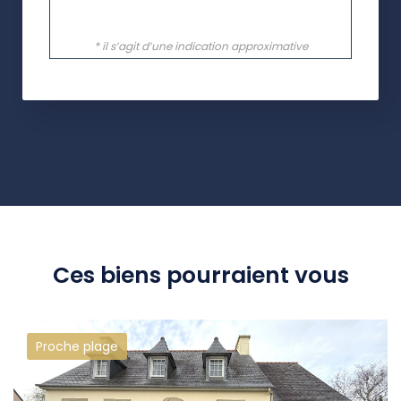
Ces biens pourraient vous
Proche plage
intéresser