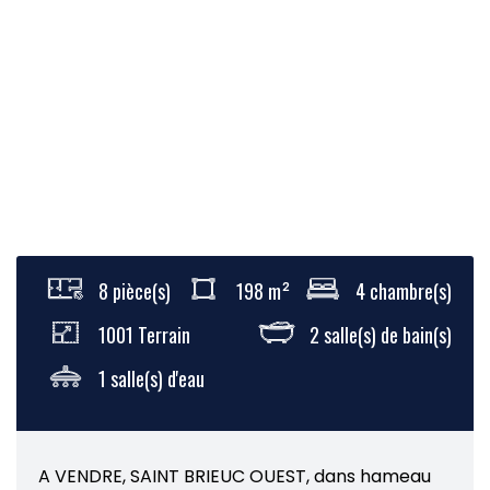
8 pièce(s)
198 m²
4 chambre(s)
1001 Terrain
2 salle(s) de bain(s)
1 salle(s) d'eau
A VENDRE, SAINT BRIEUC OUEST, dans hameau