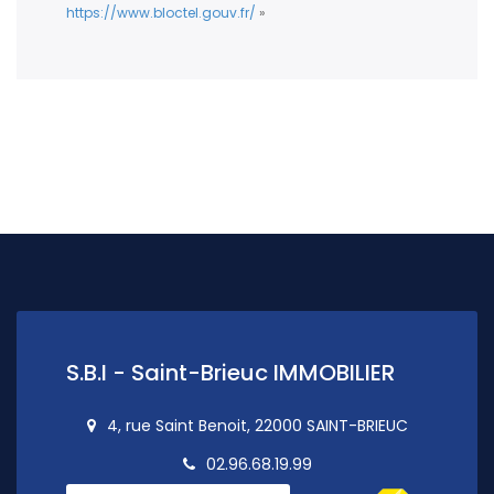
https://www.bloctel.gouv.fr/
»
S.B.I - Saint-Brieuc IMMOBILIER
4, rue Saint Benoit, 22000 SAINT-BRIEUC
02.96.68.19.99