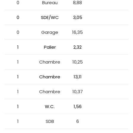
0
Bureau
8,88
0
SDE/WC
3,05
0
Garage
16,35
1
Palier
2,32
1
Chambre
10,25
1
Chambre
13,11
1
Chambre
10,37
1
W.C.
1,56
1
SDB
6