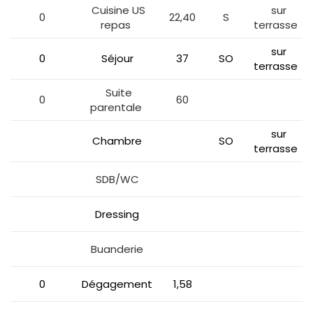
Cuisine US
sur
0
22,40
S
repas
terrasse
sur
0
Séjour
37
SO
terrasse
Suite
0
60
parentale
sur
Chambre
SO
terrasse
SDB/WC
Dressing
Buanderie
0
Dégagement
1,58