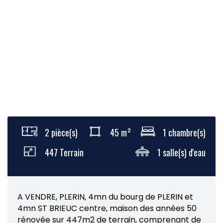
2 pièce(s)
45 m²
1 chambre(s)
447 Terrain
1 salle(s) d'eau
A VENDRE, PLERIN, 4mn du bourg de PLERIN et
4mn ST BRIEUC centre, maison des années 50
rénovée sur 447m2 de terrain, comprenant de