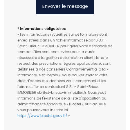
Envoyer le message
* Informations obligatoires
« Les informations recueillies sur ce formulaire sont
enregistrées dans un fichier informatisé par S.B.I -
Saint-Brieuc IMMOBILIER pour gérer votre demande de
contact. Elles sont conservées pour la durée
nécessaire à la gestion de la relation client dans le
respect des prescriptions légales applicables et sont
destinées à nos conseillers Conformément à la loi «
informatique et libertés », vous pouvez exercer votre
droit d'accès aux données vous concernant et les
faire rectifier en contactant S.B.I - Saint-Brieuc
IMMOBILIER sbi@st-brieuc-immobilier.fr. Nous vous
informons de l'existence de la liste d'opposition au
démarchage téléphonique « Bloctel », sur laquelle
vous pouvez vous inscrire ici :
https://www.bloctel.gouv.fr/
»