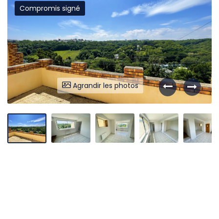
Compromis signé
Liens utiles
Partenaires
Nos avis
Nos outils
Agrandir les photos