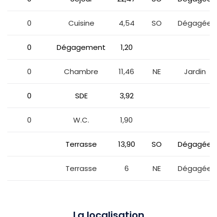
0
Cuisine
4,54
SO
Dégagée
0
Dégagement
1,20
0
Chambre
11,46
NE
Jardin
0
SDE
3,92
0
W.C.
1,90
Terrasse
13,90
SO
Dégagée
Terrasse
6
NE
Dégagée
La localisation