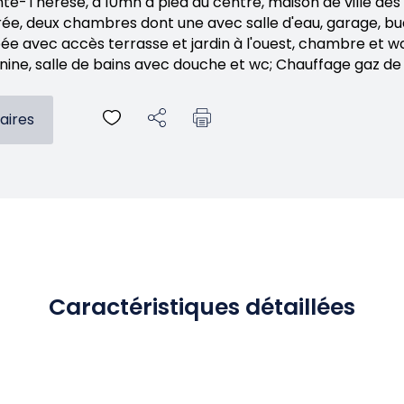
te-Thérèse, à 10mn à pied du centre, maison de ville des 
e, deux chambres dont une avec salle d'eau, garage, bua
ipée avec accès terrasse et jardin à l'ouest, chambre et 
ne, salle de bains avec douche et wc; Chauffage gaz de 
aires
Caractéristiques détaillées