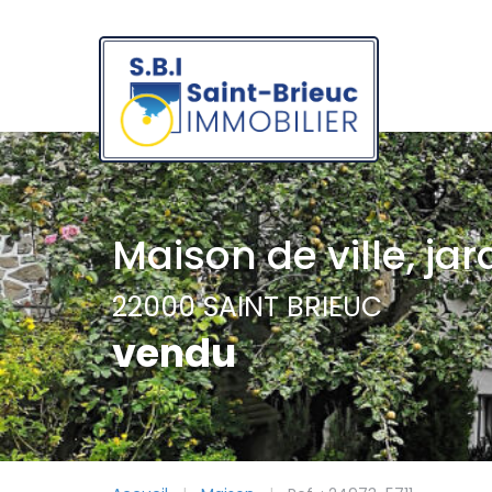
Maison de ville, ja
22000 SAINT BRIEUC
vendu