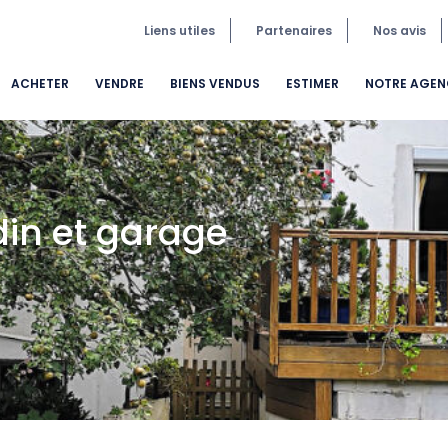
Liens utiles
Partenaires
Nos avis
ACHETER
VENDRE
BIENS VENDUS
ESTIMER
NOTRE AGEN
rdin et garage