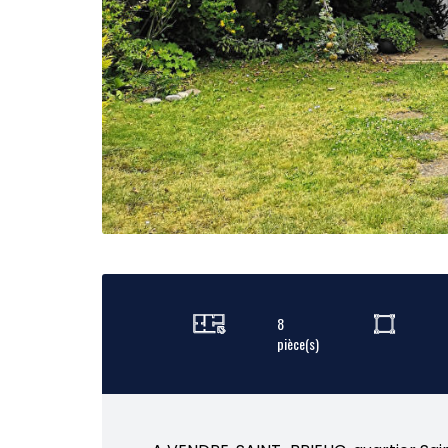
8
pièce(s)