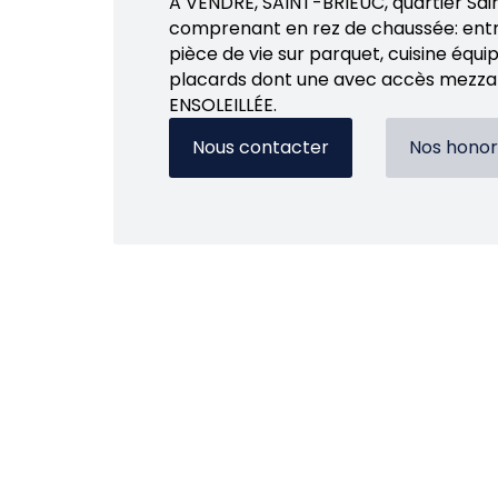
A VENDRE, SAINT-BRIEUC, quartier Sain
comprenant en rez de chaussée: entré
pièce de vie sur parquet, cuisine équ
placards dont une avec accès mezzani
ENSOLEILLÉE.
Nous contacter
Nos honor