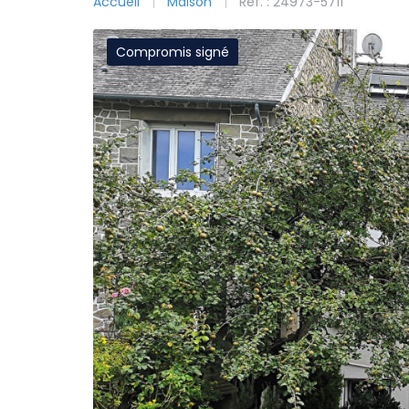
Accueil
Maison
Ref. : 24973-5711
Compromis signé