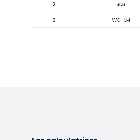
2
SDB
2
WC- LM