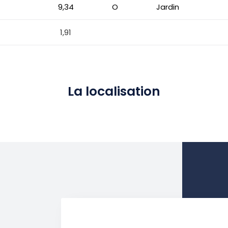
9,34
O
Jardin
1,91
La localisation