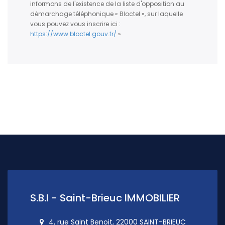
informons de l'existence de la liste d'opposition au
démarchage téléphonique « Bloctel », sur laquelle
vous pouvez vous inscrire ici :
https://www.bloctel.gouv.fr/
»
S.B.I - Saint-Brieuc IMMOBILIER
4, rue Saint Benoit, 22000 SAINT-BRIEUC