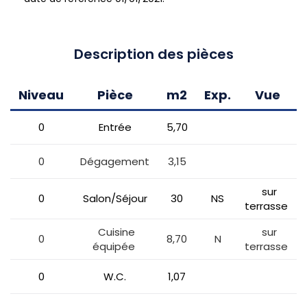
Description des pièces
Niveau
Pièce
m2
Exp.
Vue
0
Entrée
5,70
0
Dégagement
3,15
sur
0
Salon/Séjour
30
NS
terrasse
Cuisine
sur
0
8,70
N
équipée
terrasse
0
W.C.
1,07