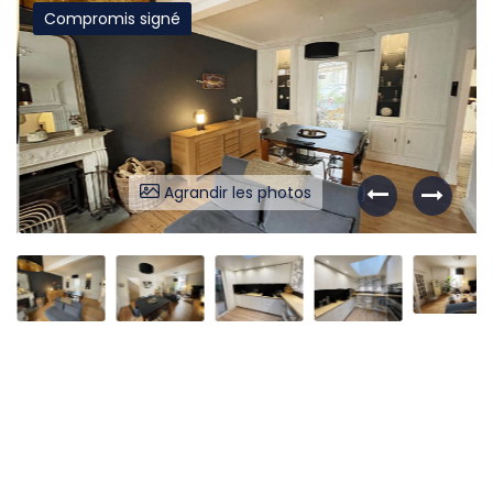
Compromis signé
Liens utiles
Partenaires
Nos avis
Nos outils
Agrandir les photos