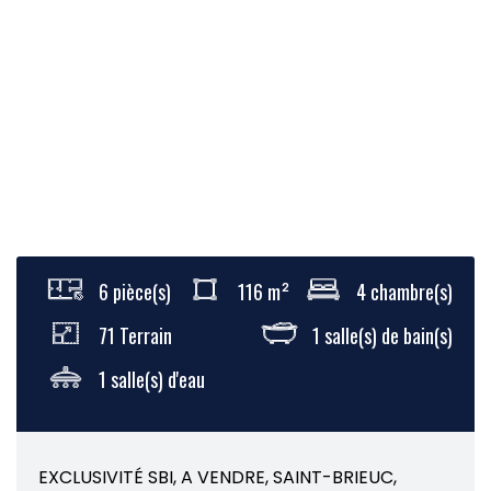
6 pièce(s)
116 m²
4 chambre(s)
71 Terrain
1 salle(s) de bain(s)
1 salle(s) d'eau
EXCLUSIVITÉ SBI, A VENDRE, SAINT-BRIEUC,