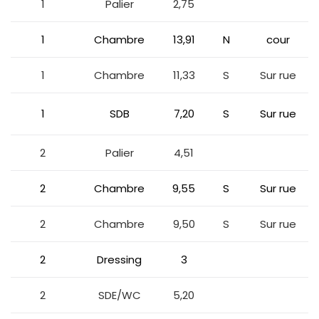
1
Palier
2,75
1
Chambre
13,91
N
cour
1
Chambre
11,33
S
Sur rue
1
SDB
7,20
S
Sur rue
2
Palier
4,51
2
Chambre
9,55
S
Sur rue
2
Chambre
9,50
S
Sur rue
2
Dressing
3
2
SDE/WC
5,20