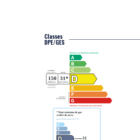
Classes
DPE/GES