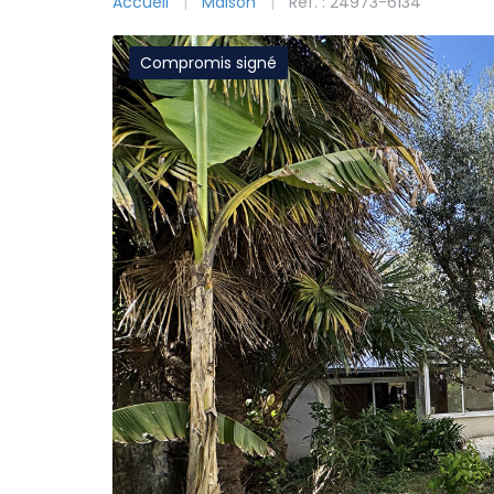
Accueil
Maison
Ref. : 24973-6134
Compromis signé