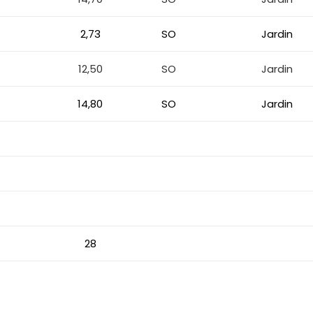
2,73
SO
Jardin
12,50
SO
Jardin
14,80
SO
Jardin
28