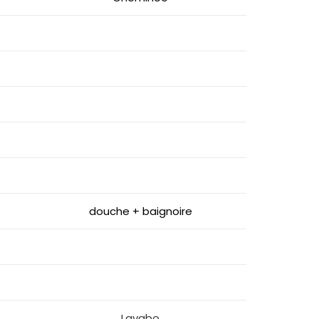
douche + baignoire
Lavabo