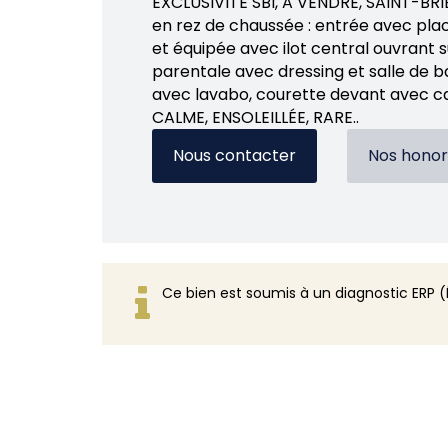
EXCLUSIVITÉ SBI, A VENDRE, SAINT-BRI
en rez de chaussée : entrée avec pla
et équipée avec ilot central ouvrant s
parentale avec dressing et salle de b
avec lavabo, courette devant avec c
CALME, ENSOLEILLÉE, RARE..
Nous contacter
Nos honor
Ce bien est soumis à un diagnostic ERP (É