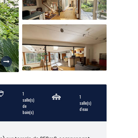
1
1
salle(s)
salle(s)
de
d'eau
bain(s)