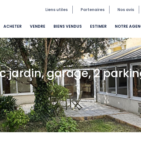
Liens utiles
Partenaires
Nos avis
ACHETER
VENDRE
BIENS VENDUS
ESTIMER
NOTRE AGEN
c jardin, garage, 2 parki