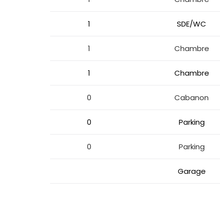
1
SDE/WC
1
Chambre
1
Chambre
0
Cabanon
0
Parking
0
Parking
Garage