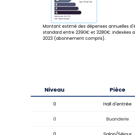
Montant estimé des dépenses annuelles d'
standard entre 2390€ et 3280€. indexées a
2023 (abonnement compris).
Niveau
Pièce
0
Hall d'entrée
0
Buanderie
0
Salon/Séjour