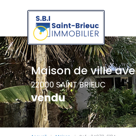
Maison de ville ave
22000 SAINT BRIEUC
vendu