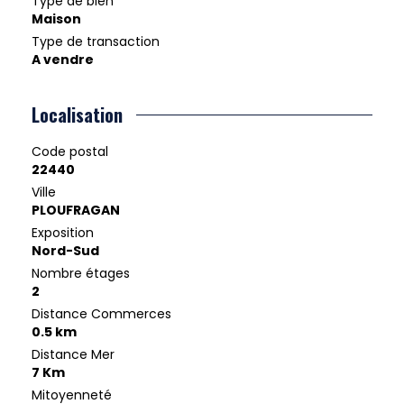
Type de bien
Maison
Type de transaction
A vendre
Localisation
Code postal
22440
Ville
PLOUFRAGAN
Exposition
Nord-Sud
Nombre étages
2
Distance Commerces
0.5 km
Distance Mer
7 Km
Mitoyenneté