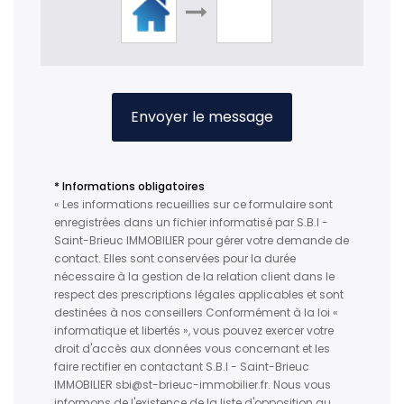
Envoyer le message
* Informations obligatoires
« Les informations recueillies sur ce formulaire sont
enregistrées dans un fichier informatisé par S.B.I -
Saint-Brieuc IMMOBILIER pour gérer votre demande de
contact. Elles sont conservées pour la durée
nécessaire à la gestion de la relation client dans le
respect des prescriptions légales applicables et sont
destinées à nos conseillers Conformément à la loi «
informatique et libertés », vous pouvez exercer votre
droit d'accès aux données vous concernant et les
faire rectifier en contactant S.B.I - Saint-Brieuc
IMMOBILIER sbi@st-brieuc-immobilier.fr. Nous vous
informons de l'existence de la liste d'opposition au