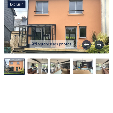
Exclusif
Liens utiles
Partenaires
Nos avis
Nos outils
Agrandir les photos