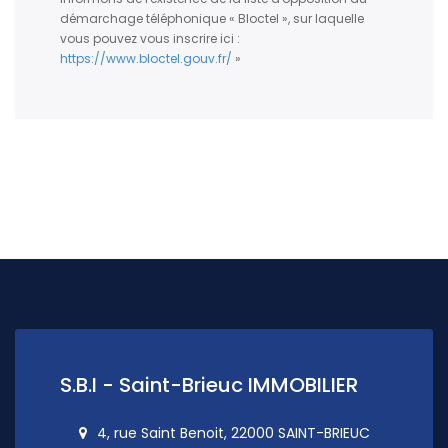
démarchage téléphonique « Bloctel », sur laquelle
vous pouvez vous inscrire ici :
https://www.bloctel.gouv.fr/
»
S.B.I - Saint-Brieuc IMMOBILIER
4, rue Saint Benoit, 22000 SAINT-BRIEUC