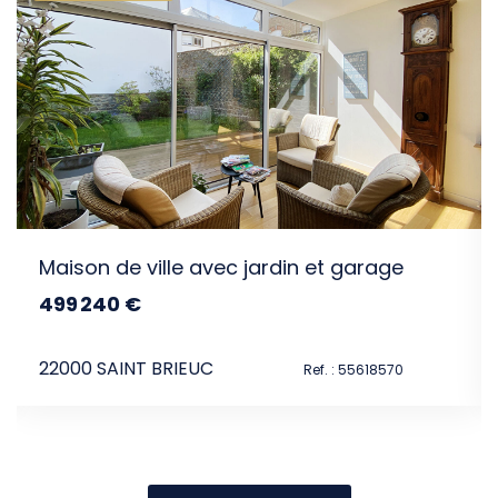
intéresser
e
Maison de ville avec jardin et garage
499 240 €
dont 3.79% TTC d'honoraires
22000 SAINT BRIEUC
59
Ref. : 55618570