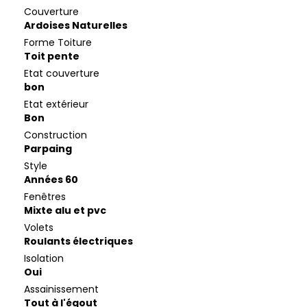
Couverture
Ardoises Naturelles
Forme Toiture
Toit pente
Etat couverture
bon
Etat extérieur
Bon
Construction
Parpaing
Style
Années 60
Fenêtres
Mixte alu et pvc
Volets
Roulants électriques
Isolation
Oui
Assainissement
Tout à l'égout