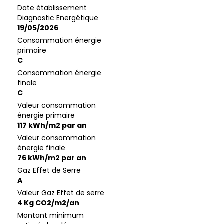
Date établissement
Diagnostic Energétique
19/05/2026
Consommation énergie
primaire
C
Consommation énergie
finale
C
Valeur consommation
énergie primaire
117 kWh/m2 par an
Valeur consommation
énergie finale
76 kWh/m2 par an
Gaz Effet de Serre
A
Valeur Gaz Effet de serre
4 Kg CO2/m2/an
Montant minimum