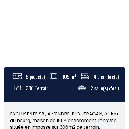
5 pièce(s)
109 m²
4 chambre(s)
306 Terrain
2 salle(s) d'eau
EXCLUSIVITE SBI, A VENDRE, PLOUFRAGAN, à 1 km
du bourg, maison de 1958 entièrement rénovée
située en impasse sur 306m2 de terrain,