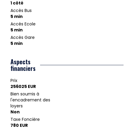
1 côté
Accès Bus
5 min
Accès Ecole
5 min
Accès Gare
5 min
Aspects
financiers
Prix
256025 EUR
Bien soumis à
l'encadrement des
loyers
Non
Taxe Foncière
780 EUR