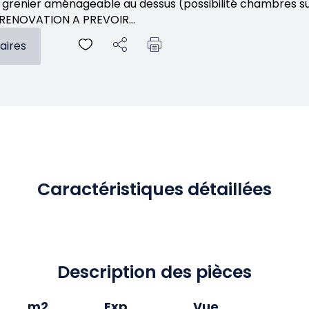
 grenier aménageable au dessus (possibilité chambres su
n. RENOVATION A PREVOIR...
aires
Caractéristiques détaillées
Description des pièces
m2
Exp.
Vue