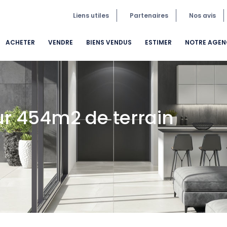
Liens utiles
Partenaires
Nos avis
ACHETER
VENDRE
BIENS VENDUS
ESTIMER
NOTRE AGEN
ur 454m2 de terrain