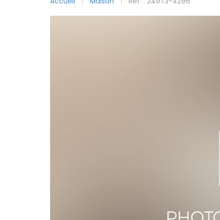
Accueil
Maison
Ref. : 24973-4296