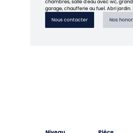
chambres, salle d'eau avec wc, grand
garage, chaufferie au fuel. Abri jardi
Nous contacter
Nos honor
Niveau
Pièce