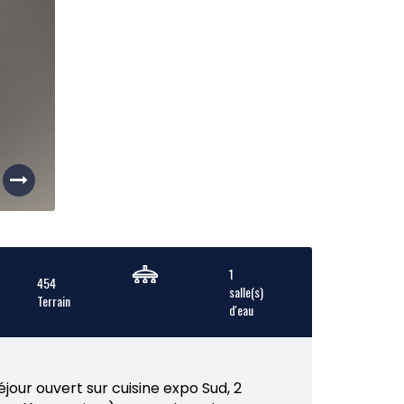
1
454
salle(s)
Terrain
d'eau
our ouvert sur cuisine expo Sud, 2