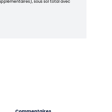
pplémentaires), sous sol total avec
Commentaires