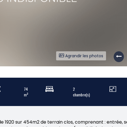
Agrandir les photos
74
2
m²
chambre(s)
 1920 sur 454m2 de terrain clos, comprenant : entrée, séj