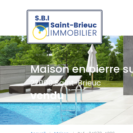
Maison en pierre s
22000 Saint-Brieuc
vendu