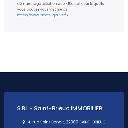
démarchage téléphonique « Bloctel », sur laquelle
vous pouvez vous inscrire ici :
https://www.bloctel.gouv.fr/
»
S.B.I - Saint-Brieuc IMMOBILIER
4, rue Saint Benoit, 22000 SAINT-BRIEUC