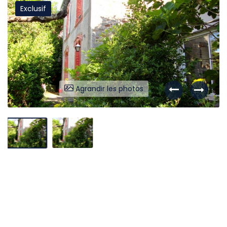
Exclusif
Liens utiles
Partenaires
Nos avis
Nos outils
Agrandir les photos