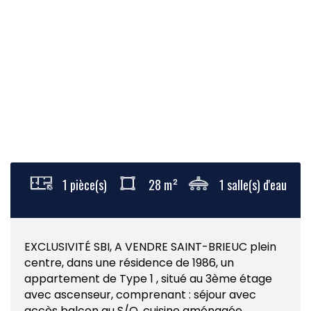
1 pièce(s)
28 m²
1 salle(s) d'eau
EXCLUSIVITÉ SBI, A VENDRE SAINT-BRIEUC plein
centre, dans une résidence de 1986, un
appartement de Type 1 , situé au 3ème étage
avec ascenseur, comprenant : séjour avec
accès balcon au S/O, cuisine aménagée