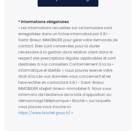
* Informations obligatoires
« Les informations recueillies sur ce formulaire sont
enregistrées dans un fichier informatisé par S.B.I -
Saint-Brieuc IMMOBILIER pour gérer votre demande de
contact. Elles sont conservées pour la durée
nécessaire à la gestion de la relation client dans le
respect des prescriptions légales applicables et sont
destinées à nos conseillers Conformément à la loi «
informatique et libertés », vous pouvez exercer votre
droit d'accès aux données vous concernant et les
faire rectifier en contactant S.B.I - Saint-Brieuc
IMMOBILIER sbi@st-brieuc-immobilier.fr. Nous vous
informons de l'existence de la liste d'opposition au
démarchage téléphonique « Bloctel », sur laquelle
vous pouvez vous inscrire ici :
https://www.bloctel.gouv.fr/
»