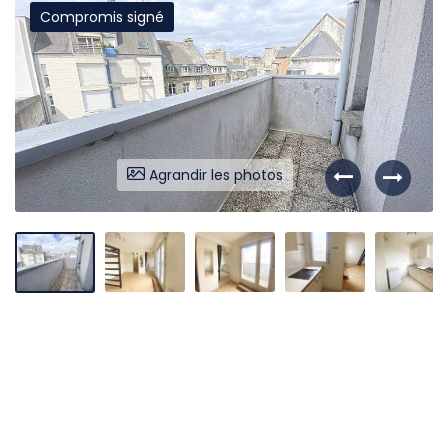
Compromis signé
Liens utiles
Partenaires
Nos avis
Nos outils
Agrandir les photos