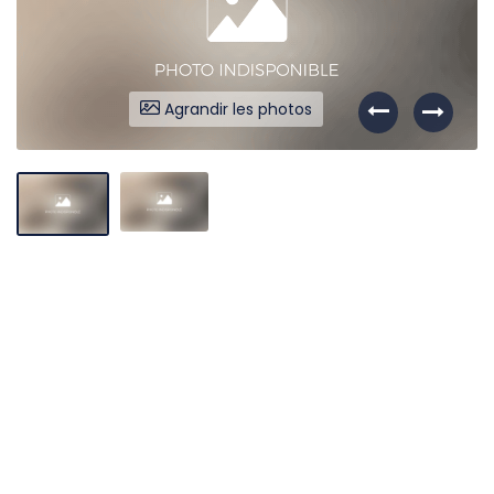
Agrandir les photos
Liens utiles
Partenaires
Nos avis
Nos outils