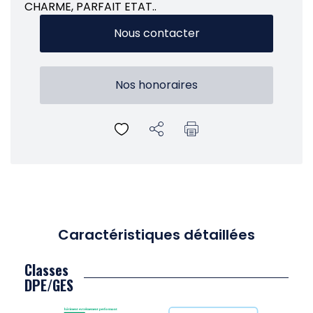
CHARME, PARFAIT ETAT..
Nous contacter
Nos honoraires
Caractéristiques détaillées
Classes
DPE/GES