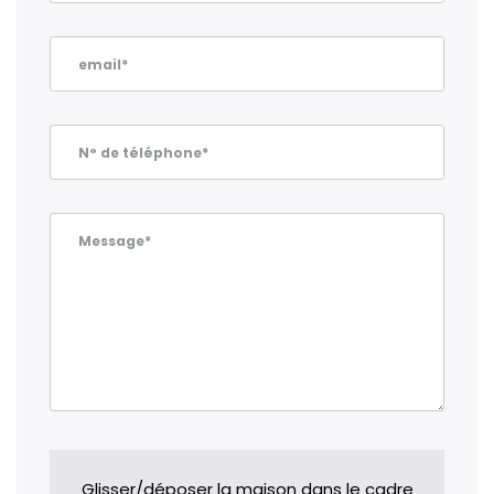
email*
N° de téléphone*
Message*
Glisser/déposer la maison dans le cadre