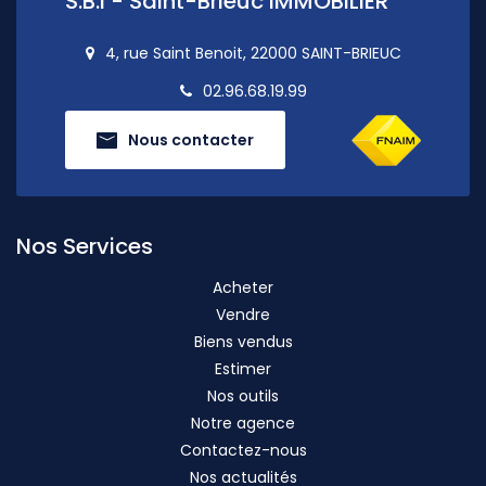
S.B.I - Saint-Brieuc IMMOBILIER
4, rue Saint Benoit, 22000 SAINT-BRIEUC
02.96.68.19.99
Nous contacter
Nos Services
Acheter
Vendre
Biens vendus
Estimer
Nos outils
Notre agence
Contactez-nous
Nos actualités