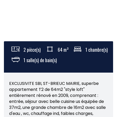
2 pièce(s)
64 m²
1 chambre(s)
1 salle(s) de bain(s)
EXCLUSIVITE SBI, ST-BRIEUC MAIRIE, superbe
appartement T2 de 64m2 "style loft"
entièrement rénové en 2009, comprenant :
entrée, séjour avec belle cuisine us équipée de
37m2, une grande chambre de 16m2 avec salle
d'eau , wc, chauffage ind, faibles charges,