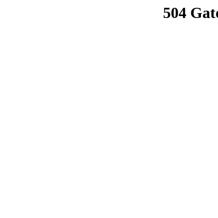
504 Gat