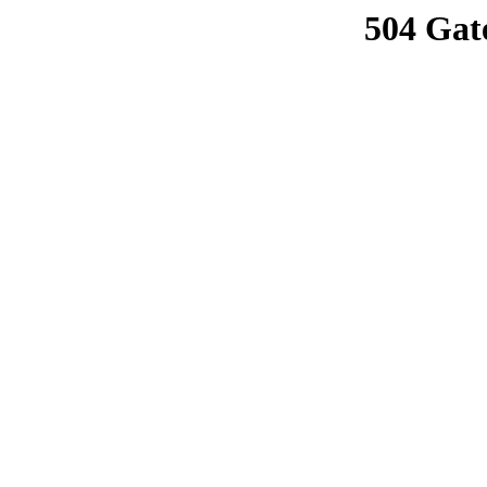
504 Gat