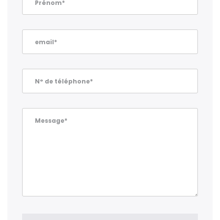
Prénom*
email*
N° de téléphone*
Message*