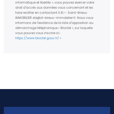
informatique et libertés », vous pouvez exercer votre
droit d'accès aux données vous concernant et les
faire rectifier en contactant S.B.I - Saint-Brieuc
IMMOBILIER sbi@st-brieuc-immobilier.fr. Nous vous
informons de l'existence de la liste d'opposition au
démarchage téléphonique « Bloctel », sur laquelle
vous pouvez vous inscrire ici :
https://www.bloctel.gouv.fr/
»