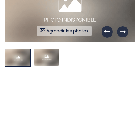
Agrandir les photos
Liens utiles
Partenaires
Nos avis
Nos outils