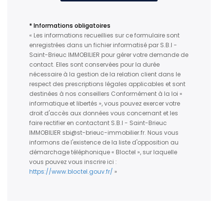
* Informations obligatoires
« Les informations recueillies sur ce formulaire sont
enregistrées dans un fichier informatisé par S.B.I -
Saint-Brieuc IMMOBILIER pour gérer votre demande de
contact. Elles sont conservées pour la durée
nécessaire à la gestion de la relation client dans le
respect des prescriptions légales applicables et sont
destinées à nos conseillers Conformément à la loi «
informatique et libertés », vous pouvez exercer votre
droit d'accès aux données vous concernant et les
faire rectifier en contactant S.B.I - Saint-Brieuc
IMMOBILIER sbi@st-brieuc-immobilier.fr. Nous vous
informons de l'existence de la liste d'opposition au
démarchage téléphonique « Bloctel », sur laquelle
vous pouvez vous inscrire ici :
https://www.bloctel.gouv.fr/
»