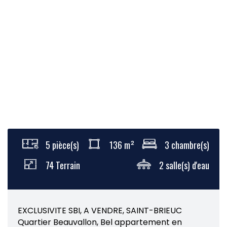
5 pièce(s)
136 m²
3 chambre(s)
74 Terrain
2 salle(s) d'eau
EXCLUSIVITE SBI, A VENDRE, SAINT-BRIEUC
Quartier Beauvallon, Bel appartement en