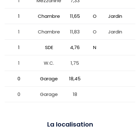
1
Mezzanine
7,33
1
Chambre
11,65
O
Jardin
1
Chambre
11,83
O
Jardin
1
SDE
4,76
N
1
W.C.
1,75
0
Garage
18,45
0
Garage
18
La localisation