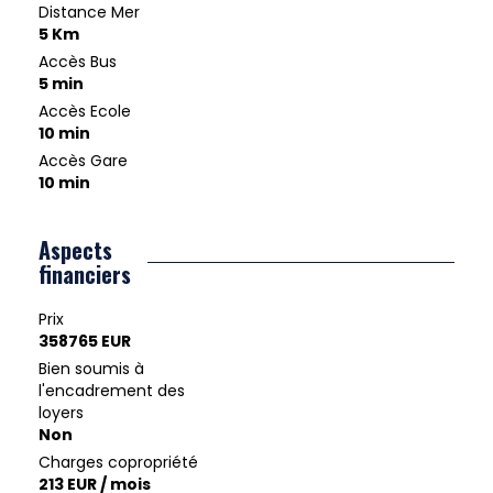
Distance Mer
5 Km
Accès Bus
5 min
Accès Ecole
10 min
Accès Gare
10 min
Aspects
financiers
Prix
358765 EUR
Bien soumis à
l'encadrement des
loyers
Non
Charges copropriété
213 EUR / mois