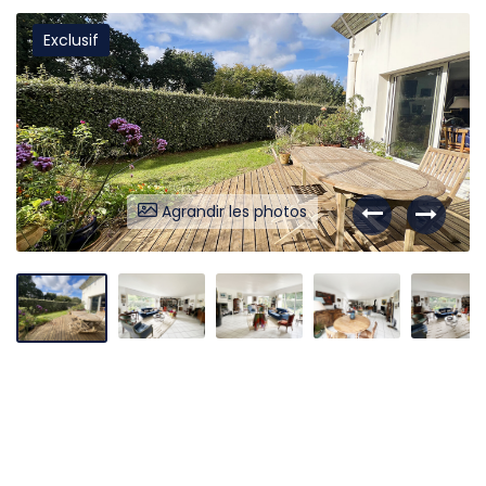
Exclusif
Liens utiles
Partenaires
Nos avis
Nos outils
Agrandir les photos