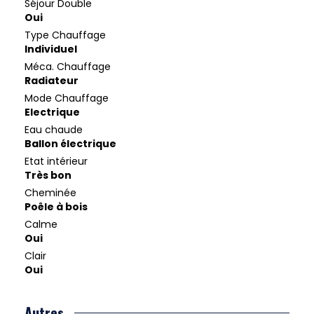
Séjour Double
Oui
Type Chauffage
Individuel
Méca. Chauffage
Radiateur
Mode Chauffage
Electrique
Eau chaude
Ballon électrique
Etat intérieur
Très bon
Cheminée
Poêle à bois
Calme
Oui
Clair
Oui
Autres