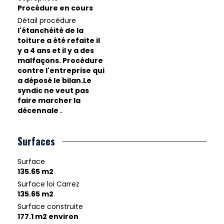
Procédure en cours
Détail procédure
l'étanchéité de la
toiture a été refaite il
y a 4 ans et il y a des
malfaçons. Procédure
contre l'entreprise qui
a déposé le bilan.Le
syndic ne veut pas
faire marcher la
décennale .
Surfaces
Surface
135.65 m2
Surface loi Carrez
135.65 m2
Surface construite
177.1 m2 environ