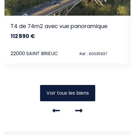
T4 de 74m2 avec vue panoramique
112 890 €
dont 6.5% TTC d'honoraires
22000 SAINT BRIEUC
Ref. : 60035937
Voir tous les biens