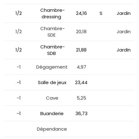
Chambre-
1/2
24,16
S
Jardin
dressing
Chambre-
1/2
20,18
Jardin
SDE
Chambre-
1/2
21,88
Jardin
SDB
-1
Dégagement
4,97
-1
Salle de jeux
23,44
-1
Cave
5,25
-1
Buanderie
36,73
Dépendance