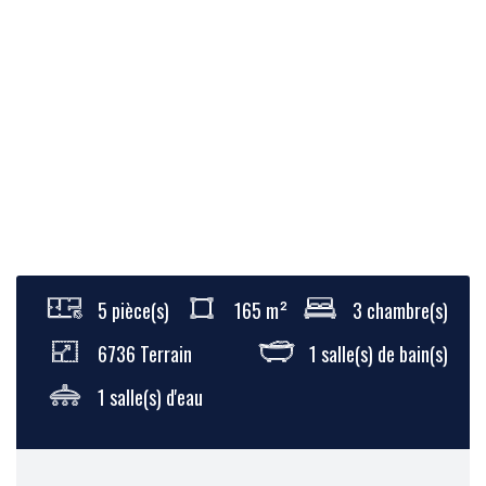
5 pièce(s)
165 m²
3 chambre(s)
6736 Terrain
1 salle(s) de bain(s)
1 salle(s) d'eau