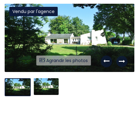
Vendu par l'agence
Liens utiles
Partenaires
Nos avis
Nos outils
Agrandir les photos