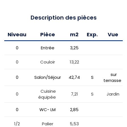
Description des pièces
Niveau
Pièce
m2
Exp.
Vue
0
Entrée
3,25
0
Couloir
13,22
sur
0
Salon/Séjour
42,74
S
terrasse
Cuisine
0
7,21
S
Jardin
équipée
0
WC- LM
2,85
1/2
Palier
5,53