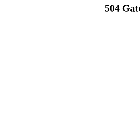
504 Gat