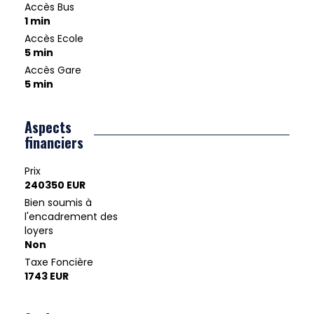
Accès Bus
1 min
Accès Ecole
5 min
Accès Gare
5 min
Aspects
financiers
Prix
240350 EUR
Bien soumis à
l'encadrement des
loyers
Non
Taxe Foncière
1743 EUR