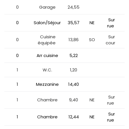
0
Garage
24,55
Sur
0
Salon/Séjour
35,57
NE
rue
Cuisine
Sur
0
13,86
SO
équipée
cour
0
Arr cuisine
5,22
1
W.C.
1,20
1
Mezzanine
14,40
Sur
1
Chambre
9,40
NE
rue
Sur
1
Chambre
12,44
NE
rue