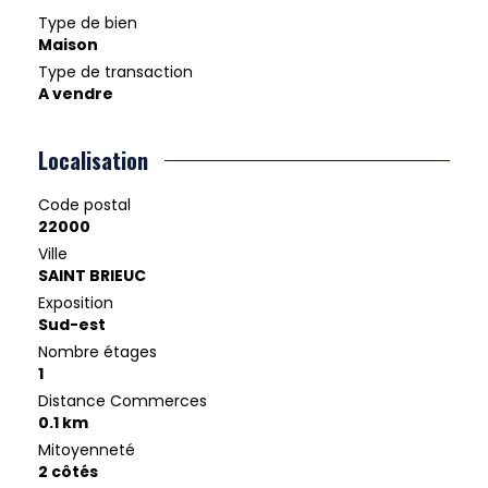
Type de bien
Maison
Type de transaction
A vendre
Localisation
Code postal
22000
Ville
SAINT BRIEUC
Exposition
Sud-est
Nombre étages
1
Distance Commerces
0.1 km
Mitoyenneté
2 côtés