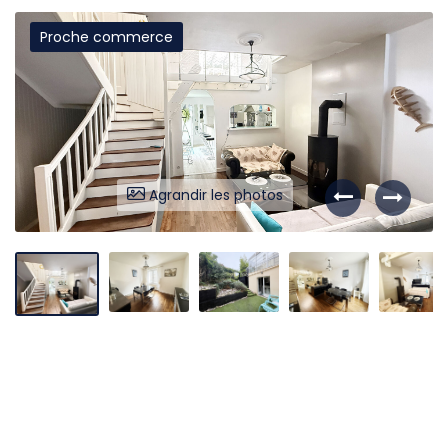
Proche commerce
Liens utiles
Partenaires
Nos avis
Nos outils
Agrandir les photos