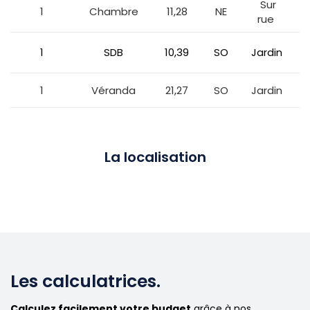
Sur
1
Chambre
11,28
NE
rue
1
SDB
10,39
SO
Jardin
1
Véranda
21,27
SO
Jardin
La localisation
Les calculatrices.
Calculez facilement votre budget
grâce à nos