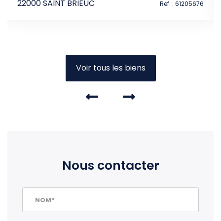
22000 SAINT BRIEUC
448
Ref. : 61205676
Voir tous les biens
Nous contacter
NOM*