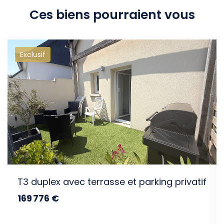
Ces biens pourraient vous
Exclusif
intéresser
gs
T3 duplex avec terrasse et parking privatif
169 776 €
dont 4.8% TTC d'honoraires