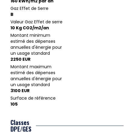
160 kWh/m2 par an
Gaz Effet de Serre
B
Valeur Gaz Effet de serre
10 Kg CO2/m2/an
Montant minimum
estimé des dépenses
annuelles d'énergie pour
un usage standard
2250 EUR
Montant maximum
estimé des dépenses
annuelles d'énergie pour
un usage standard
3100 EUR
Surface de référence
105
Classes
DPE/GES