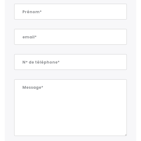
Prénom*
email*
N° de téléphone*
Message*