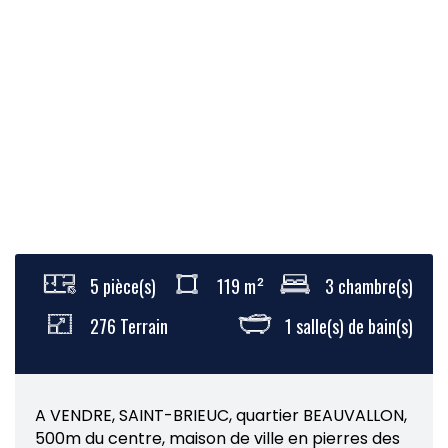
5 pièce(s)
119 m²
3 chambre(s)
276 Terrain
1 salle(s) de bain(s)
A VENDRE, SAINT-BRIEUC, quartier BEAUVALLON,
500m du centre, maison de ville en pierres des