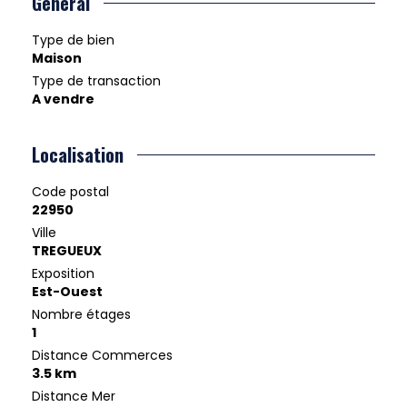
Général
Type de bien
Maison
Type de transaction
A vendre
Localisation
Code postal
22950
Ville
TREGUEUX
Exposition
Est-Ouest
Nombre étages
1
Distance Commerces
3.5 km
Distance Mer