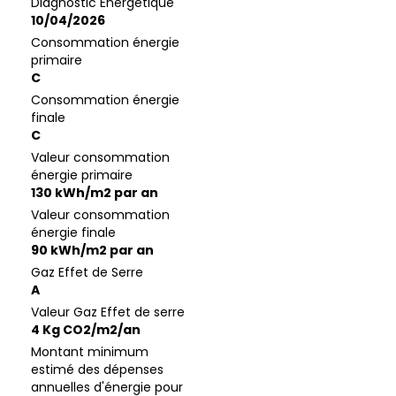
Diagnostic Energétique
10/04/2026
Consommation énergie
primaire
C
Consommation énergie
finale
C
Valeur consommation
énergie primaire
130 kWh/m2 par an
Valeur consommation
énergie finale
90 kWh/m2 par an
Gaz Effet de Serre
A
Valeur Gaz Effet de serre
4 Kg CO2/m2/an
Montant minimum
estimé des dépenses
annuelles d'énergie pour