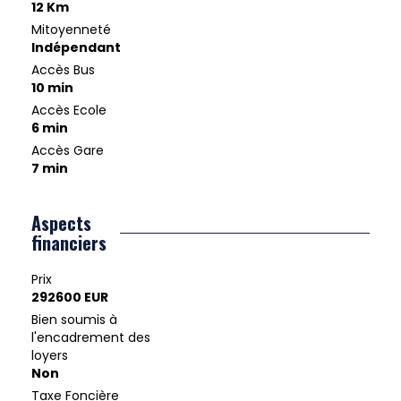
12 Km
Mitoyenneté
Indépendant
Accès Bus
10 min
Accès Ecole
6 min
Accès Gare
7 min
Aspects
financiers
Prix
292600 EUR
Bien soumis à
l'encadrement des
loyers
Non
Taxe Foncière