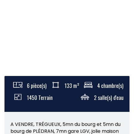
6 pièce(s)
133 m²
4 chambre(s)
1450 Terrain
2 salle(s) d'eau
A VENDRE, TRÉGUEUX, 5mn du bourg et 5mn du
bourg de PLÉDRAN, 7mn gare LGV, jolie maison