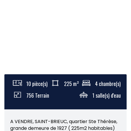
10 pièce(s)
225 m²
4 chambre(s)
756 Terrain
1 salle(s) d'eau
A VENDRE, SAINT-BRIEUC, quartier Ste Thérèse,
grande demeure de 1927 ( 225m2 habitables)