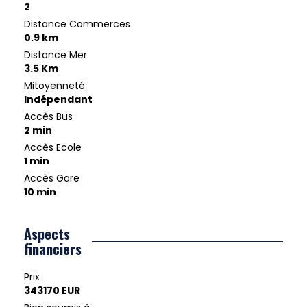
2
Distance Commerces
0.9 km
Distance Mer
3.5 Km
Mitoyenneté
Indépendant
Accès Bus
2 min
Accès Ecole
1 min
Accès Gare
10 min
Aspects
financiers
Prix
343170 EUR