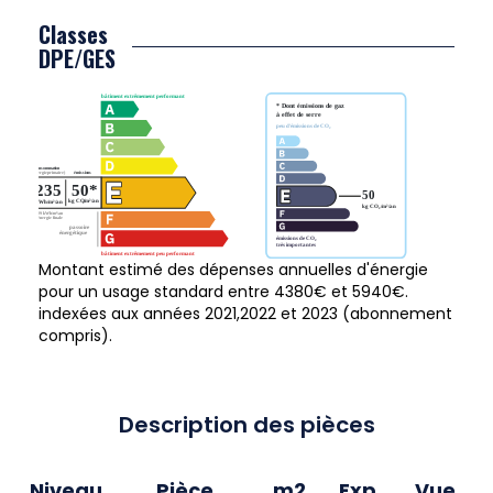
Classes
DPE/GES
Montant estimé des dépenses annuelles d'énergie
pour un usage standard entre 4380€ et 5940€.
indexées aux années 2021,2022 et 2023 (abonnement
compris).
Description des pièces
Niveau
Pièce
m2
Exp.
Vue