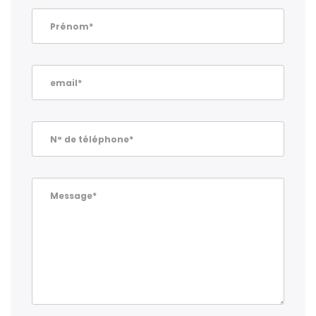
Prénom*
email*
N° de téléphone*
Message*