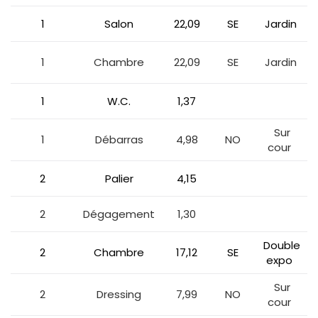
1
Salon
22,09
SE
Jardin
1
Chambre
22,09
SE
Jardin
1
W.C.
1,37
Sur
1
Débarras
4,98
NO
cour
2
Palier
4,15
2
Dégagement
1,30
Double
2
Chambre
17,12
SE
expo
Sur
2
Dressing
7,99
NO
cour