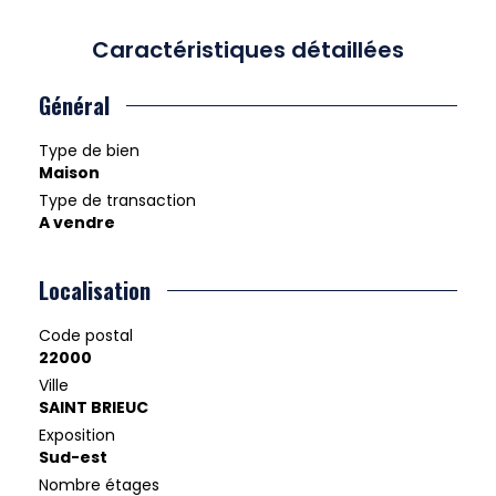
Caractéristiques détaillées
Général
Type de bien
Maison
Type de transaction
A vendre
Localisation
Code postal
22000
Ville
SAINT BRIEUC
Exposition
Sud-est
Nombre étages