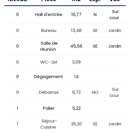
Sur
0
Hall d'entrée
10,77
N
cour
0
Bureau
13,48
SE
Jardin
Salle de
0
45,56
SE
Jardin
réunion
0
WC- LM
3,09
0
Dégagement
14
Sur
0
Débarras
6,72
NO
cour
1
Palier
5,22
Séjour-
1
26,20
SE
Jardin
Cuisine