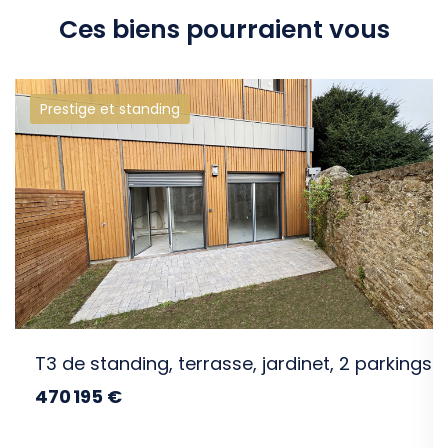
Ces biens pourraient vous
Prestige et standing
intéresser
T3 de standing, terrasse, jardinet, 2 parkings
470 195 €
dont 3% TTC d'honoraires