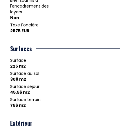
Bien soumis à
l'encadrement des
loyers
Non
Taxe Foncière
2975 EUR
Surfaces
Surface
225 m2
Surface au sol
308 m2
Surface séjour
45.56 m2
Surface terrain
756 m2
Extérieur