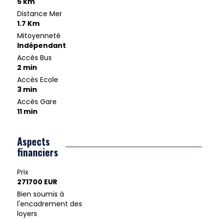
5 km
Distance Mer
1.7 Km
Mitoyenneté
Indépendant
Accès Bus
2 min
Accès Ecole
3 min
Accès Gare
11 min
Aspects
financiers
Prix
271700 EUR
Bien soumis à
l'encadrement des
loyers