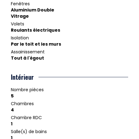
Fenêtres
Aluminium Double
Vitrage
Volets
Roulants électriques
Isolation
Par le toit et les murs
Assainissement
Tout à l'égout
Intérieur
Nombre pièces
5
Chambres
4
Chambre RDC
1
Salle(s) de bains
1