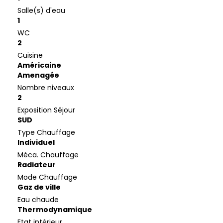
Salle(s) d'eau
1
WC
2
Cuisine
Américaine
Amenagée
Nombre niveaux
2
Exposition Séjour
SUD
Type Chauffage
Individuel
Méca. Chauffage
Radiateur
Mode Chauffage
Gaz de ville
Eau chaude
Thermodynamique
Etat intérieur