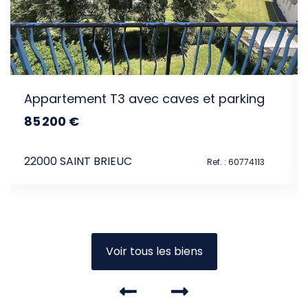
Appartement T3 avec caves et parking
85 200 €
dont 6.5% TTC d'honoraires
22000 SAINT BRIEUC
Ref. : 60774113
Voir tous les biens