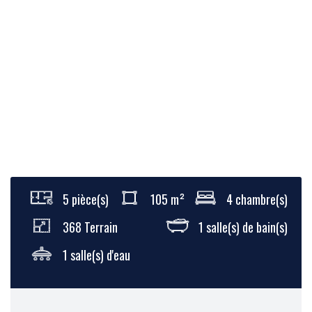
5 pièce(s)
105 m²
4 chambre(s)
368 Terrain
1 salle(s) de bain(s)
1 salle(s) d'eau