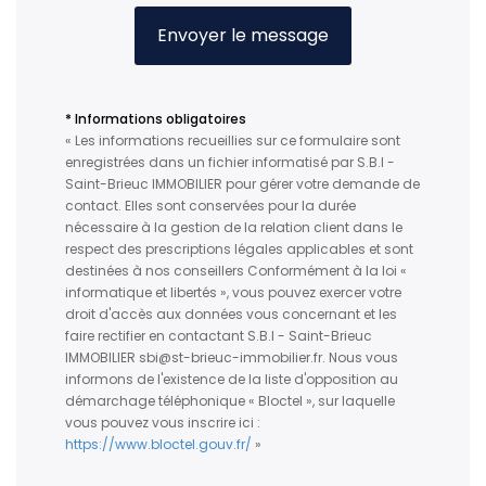
Envoyer le message
* Informations obligatoires
« Les informations recueillies sur ce formulaire sont
enregistrées dans un fichier informatisé par S.B.I -
Saint-Brieuc IMMOBILIER pour gérer votre demande de
contact. Elles sont conservées pour la durée
nécessaire à la gestion de la relation client dans le
respect des prescriptions légales applicables et sont
destinées à nos conseillers Conformément à la loi «
informatique et libertés », vous pouvez exercer votre
droit d'accès aux données vous concernant et les
faire rectifier en contactant S.B.I - Saint-Brieuc
IMMOBILIER sbi@st-brieuc-immobilier.fr. Nous vous
informons de l'existence de la liste d'opposition au
démarchage téléphonique « Bloctel », sur laquelle
vous pouvez vous inscrire ici :
https://www.bloctel.gouv.fr/
»