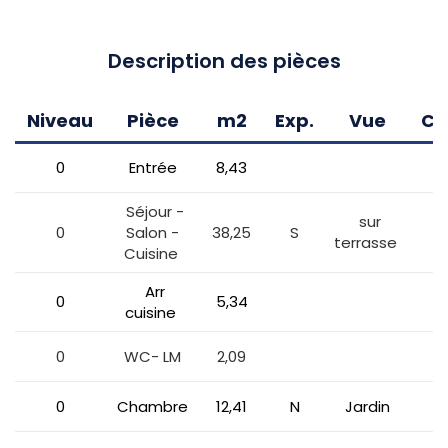
Description des pièces
Niveau
Pièce
m2
Exp.
Vue
Co
0
Entrée
8,43
Séjour -
sur
0
Salon -
38,25
S
terrasse
Cuisine
Arr
0
5,34
cuisine
0
WC- LM
2,09
0
Chambre
12,41
N
Jardin