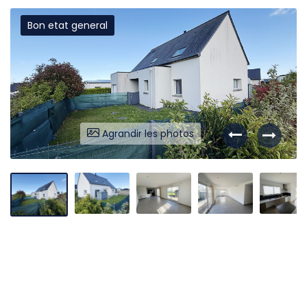
Bon etat general
Liens utiles
Partenaires
Nos avis
Nos outils
Agrandir les photos