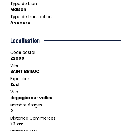
Type de bien
Maison
Type de transaction
A vendre
Localisation
Code postal
22000
Ville
SAINT BRIEUC
Exposition
Sud
Vue
dégagée sur vallée
Nombre étages
2
Distance Commerces
1.3 km