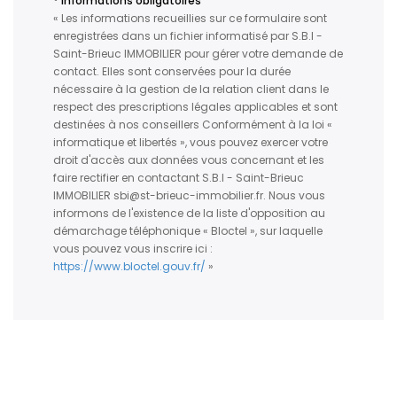
* Informations obligatoires
« Les informations recueillies sur ce formulaire sont
enregistrées dans un fichier informatisé par S.B.I -
Saint-Brieuc IMMOBILIER pour gérer votre demande de
contact. Elles sont conservées pour la durée
nécessaire à la gestion de la relation client dans le
respect des prescriptions légales applicables et sont
destinées à nos conseillers Conformément à la loi «
informatique et libertés », vous pouvez exercer votre
droit d'accès aux données vous concernant et les
faire rectifier en contactant S.B.I - Saint-Brieuc
IMMOBILIER sbi@st-brieuc-immobilier.fr. Nous vous
informons de l'existence de la liste d'opposition au
démarchage téléphonique « Bloctel », sur laquelle
vous pouvez vous inscrire ici :
https://www.bloctel.gouv.fr/
»