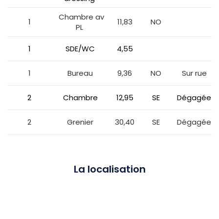
Chambre av
1
11,83
NO
PL
1
SDE/WC
4,55
1
Bureau
9,36
NO
Sur rue
2
Chambre
12,95
SE
Dégagée
2
Grenier
30,40
SE
Dégagée
La localisation