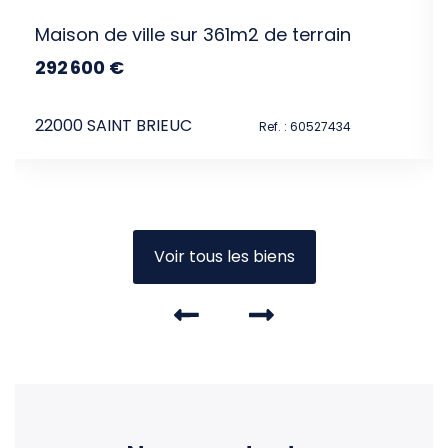
Maison de ville sur 361m2 de terrain
292 600 €
dont 4.5% TTC d'honoraires
22000 SAINT BRIEUC
Ref. : 60527434
Voir tous les biens