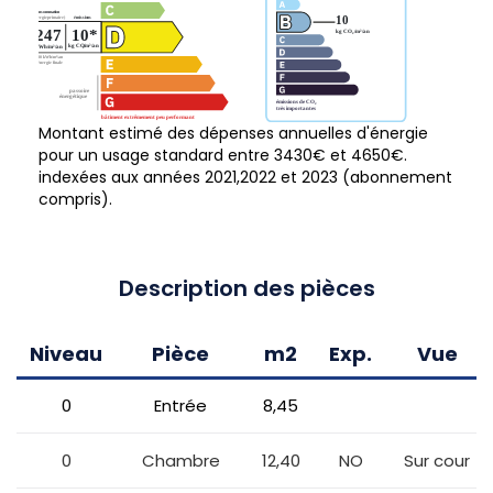
Montant estimé des dépenses annuelles d'énergie
pour un usage standard entre 3430€ et 4650€.
indexées aux années 2021,2022 et 2023 (abonnement
compris).
Description des pièces
Niveau
Pièce
m2
Exp.
Vue
0
Entrée
8,45
0
Chambre
12,40
NO
Sur cour