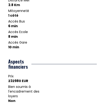
Distance Mer
3.8 Km
Mitoyenneté
1 côté
Accès Bus
6 min
Accès Ecole
8 min
Accès Gare
10 min
Aspects
financiers
Prix
232980 EUR
Bien soumis à
l'encadrement des
loyers
Non