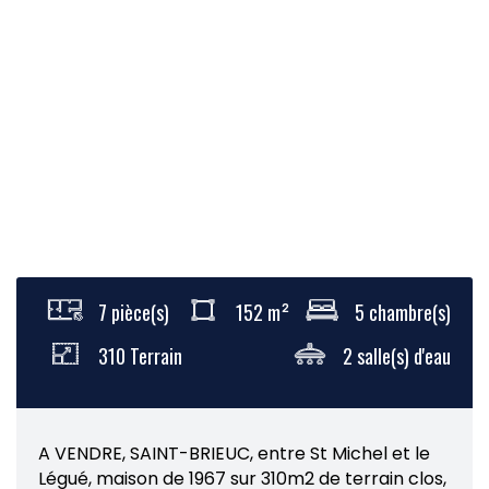
7 pièce(s)
152 m²
5 chambre(s)
310 Terrain
2 salle(s) d'eau
A VENDRE, SAINT-BRIEUC, entre St Michel et le
Légué, maison de 1967 sur 310m2 de terrain clos,