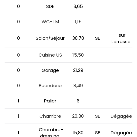
0
SDE
3,65
0
WC- LM
1,15
sur
0
Salon/Séjour
30,70
SE
terrasse
0
Cuisine US
15,50
0
Garage
21,29
0
Buanderie
8,49
1
Palier
6
1
Chambre
20,30
SE
Dégagée
Chambre-
1
15,80
SE
Dégagée
dressing