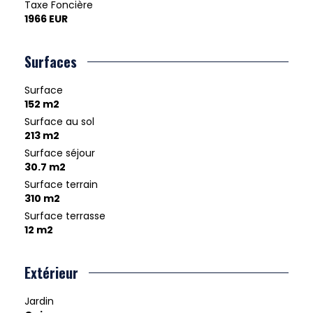
Taxe Foncière
1966 EUR
Surfaces
Surface
152 m2
Surface au sol
213 m2
Surface séjour
30.7 m2
Surface terrain
310 m2
Surface terrasse
12 m2
Extérieur
Jardin