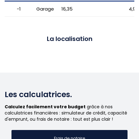
-1
Garage
16,35
4,95
La localisation
Les calculatrices.
Calculez facilement votre budget
grâce à nos
calculatrices financières : simulateur de crédit, capacité
d'emprunt, ou frais de notaire : tout est plus clair !
Frais de notaire