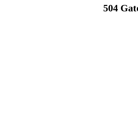
504 Gat