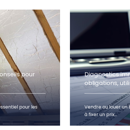
conseils pour
Diagnostics imm
obligations, uti
essentiel pour les
Vendre ou louer un 
à fixer un prix...