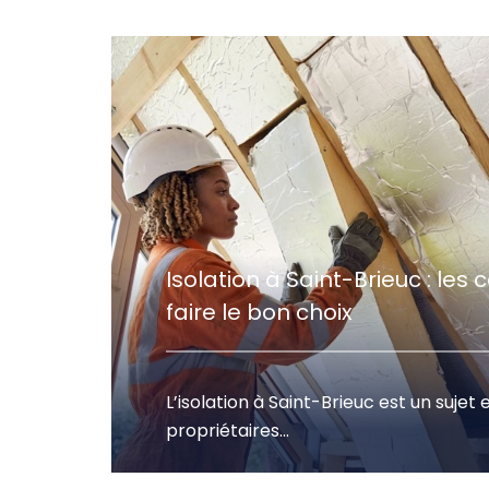
Isolation à Saint-Brieuc : les 
faire le bon choix
L’isolation à Saint-Brieuc est un sujet 
propriétaires...