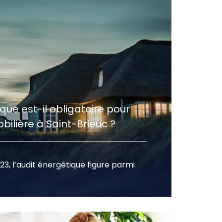
que est-il obligatoire pour
ilière à Saint-Brieuc ?
023, l’audit énergétique figure parmi