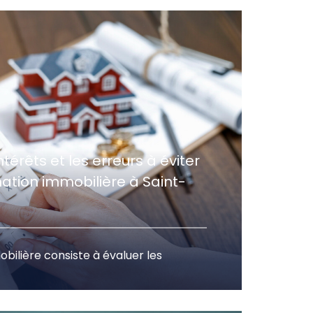
ntérêts et les erreurs à éviter
mation immobilière à Saint-
bilière consiste à évaluer les