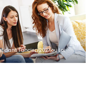
el dans l'ancien 2021 ou Loi
bilier Ancien à rénover et bénéficier