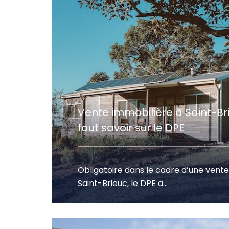
Vente immobilière à Saint-Brie
faut savoir sur le DPE
Obligatoire dans le cadre d’une vente
Saint-Brieuc, le DPE a...