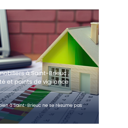
obiliers à Saint-Brieuc :
lité et points de vigilance
bien à Saint-Brieuc ne se résume pas