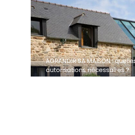
AGRANDIR SA MAISON : quelles
autorisations nécessaires ?
Construire un second garage, aménag
Ces opérations...