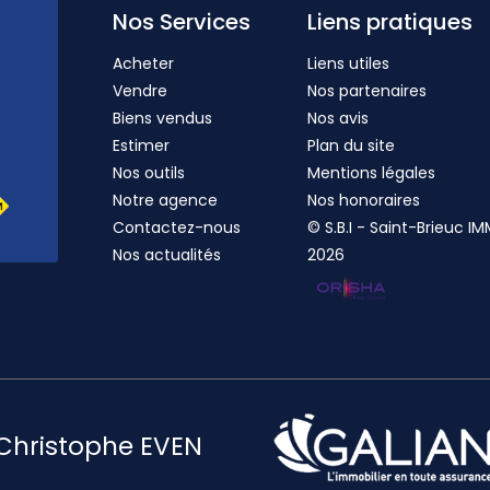
Nos Services
Liens pratiques
Acheter
Liens utiles
Vendre
Nos partenaires
Biens vendus
Nos avis
Estimer
Plan du site
Nos outils
Mentions légales
Notre agence
Nos honoraires
Contactez-nous
© S.B.I - Saint-Brieuc IM
Nos actualités
2026
Christophe EVEN